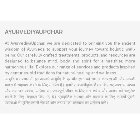
AYURVEDIYAUPCHAR
At AyurvediyaUpchar, we are dedicated to bringing you the ancient
wisdom of Ayurveda to support your journey toward holistic well-
being. Our carefully crafted treatments, products, and resources are
designed to balance mind, body, and spirit for a healthier, more
harmonious life. Explore our range of services and products inspired
by centuries-old traditions for natural healing and wellness.
आयुर्वेदीय उपचार में, हम आपको आयुर्वेद के प्राचीन ज्ञान को समग्र कल्याण की ओर आपकी
यात्रा में सहायता करने के लिए समर्पित हैं। हमारे सावधानीपूर्वक तैयार किए गए उपचार, उत्पाद
और संसाधन स्वस्थ, अधिक सामंजस्यपूर्ण जीवन के लिए मन, शरीर और आत्मा को संतुलित
करने के लिए डिज़ाइन किए गए हैं। प्राकृतिक उपचार और कल्याण के लिए सदियों पुरानी
परंपराओं से प्रेरित हमारी सेवाओं और उत्पादों की श्रृंखला का अन्वेषण करें।