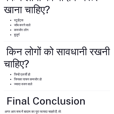
खाना चाहिए?
स्टूडेंट्स
जॉब करने वाले
कमजोर लोग
बुजुर्ग
किन लोगों को सावधानी रखनी
चाहिए?
जिन्हें एलर्जी हो
जिनका पाचन कमजोर हो
ज्यादा वजन वाले
Final Conclusion
अगर आप सच में बादाम का पूरा फायदा चाहते हैं, तो: