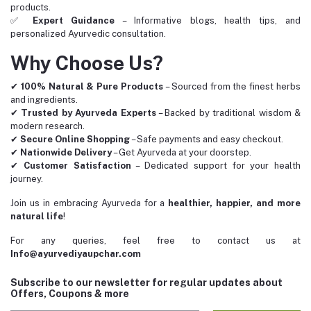
products.
✅
Expert Guidance
– Informative blogs, health tips, and
personalized Ayurvedic consultation.
Why Choose Us?
✔
100% Natural & Pure Products
– Sourced from the finest herbs
and ingredients.
✔
Trusted by Ayurveda Experts
– Backed by traditional wisdom &
modern research.
✔
Secure Online Shopping
– Safe payments and easy checkout.
✔
Nationwide Delivery
– Get Ayurveda at your doorstep.
✔
Customer Satisfaction
– Dedicated support for your health
journey.
Join us in embracing Ayurveda for a
healthier, happier, and more
natural life
!
For any queries, feel free to contact us at
Info@ayurvediyaupchar.com
Subscribe to our newsletter for regular updates about
Offers, Coupons & more