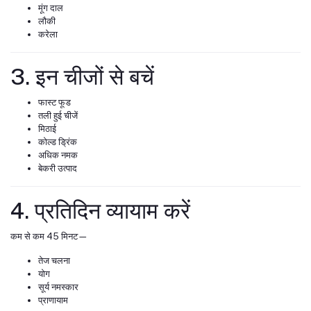
मूंग दाल
लौकी
करेला
3. इन चीजों से बचें
फास्ट फूड
तली हुई चीजें
मिठाई
कोल्ड ड्रिंक
अधिक नमक
बेकरी उत्पाद
4. प्रतिदिन व्यायाम करें
कम से कम 45 मिनट—
तेज चलना
योग
सूर्य नमस्कार
प्राणायाम