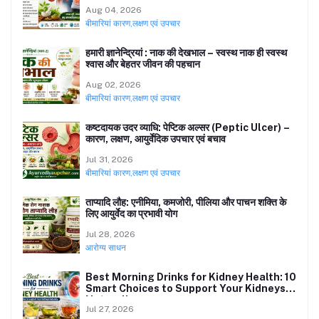
प्रभावी उपाय
Aug 04, 2026
बीमारियां कारण,लक्षण एवं उपचार
हमारी ज्ञानेन्द्रियां : नाक की देखभाल – स्वस्थ नाक ही स्वस्थ
श्वास और बेहतर जीवन की पहचान
Aug 02, 2026
बीमारियां कारण,लक्षण एवं उपचार
कष्टदायक उदर व्याधि: पेप्टिक अल्सर (Peptic Ulcer) –
कारण, लक्षण, आयुर्वेदिक उपचार एवं बचाव
Jul 31, 2026
बीमारियां कारण,लक्षण एवं उपचार
ताप्यादि लौह: एनीमिया, कमजोरी, पीलिया और पाचन शक्ति के
लिए आयुर्वेद का प्रभावी योग
Jul 28, 2026
आरोग्य साधन
Best Morning Drinks for Kidney Health: 10
Smart Choices to Support Your Kidneys
Naturally
Jul 27, 2026