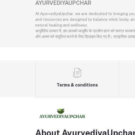
AYURVEDIYAUPCHAR
At AyurvediyaUpchar, we are dedicated to bringing you
and resources are designed to balance mind, body, and 
natural healing and wellness.
आयुर्वेदीय उपचार में, हम आपको आयुर्वेद के प्राचीन ज्ञान को समग्र कल्
और आत्मा को संतुलित करने के लिए डिज़ाइन किए गए हैं। प्राकृतिक उपचार औ
Terms & conditions
About AyurvediyaUpcha