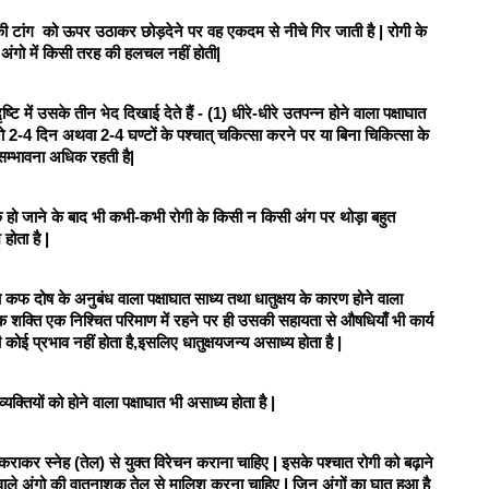
की टांग  को ऊपर उठाकर छोड़देने पर वह एकदम से नीचे गिर जाती है | रोगी के 
के अंगो में किसी तरह की हलचल नहीं होती| 
ष्टि में उसके तीन भेद दिखाई देते हैं - (1) धीरे-धीरे उतपन्न होने वाला पक्षाघात 
जो 2-4 दिन अथवा 2-4 घण्टों के पश्चात् चकित्सा करने पर या बिना चिकित्सा के 
 सम्भावना अधिक रहती है|  
ठीक हो जाने के बाद भी कभी-कभी रोगी के किसी न किसी अंग पर थोड़ा बहुत 
होता है | 
 या कफ दोष के अनुबंध वाला पक्षाघात साध्य तथा धातुक्षय के कारण होने वाला 
विक शक्ति एक निश्चित परिमाण में रहने पर ही उसकी सहायता से औषधियाँ भी कार्य 
 कोई प्रभाव नहीं होता है,इसलिए धातुक्षयजन्य असाध्य होता है | 
े व्यक्तियों को होने वाला पक्षाघात भी असाध्य होता है | 
न कराकर स्नेह (तेल) से युक्त विरेचन कराना चाहिए | इसके पश्चात रोगी को बढ़ाने 
ाले अंगो की वातनाशक तेल से मालिश करना चाहिए | जिन अंगों का घात हुआ है 