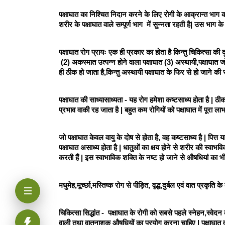
पक्षाघात का निश्चित निदान करने के लिए रोगी के आक्रान्त भाग 
शरीर के पक्षाघात वाले सम्पूर्ण भाग  में सुन्नता रहती है| उस भाग 
पक्षाघात रोग प्रायः एक ही प्रकार का होता है किन्तु चिकित्सा की दृ
 (2) अकस्मात उत्पन्न होने वाला पक्षाघात (3) अस्थायी,पक्षाघात 
ही ठीक हो जाता है,किन्तु अस्थायी पक्षाघात के फिर से हो जाने की
पक्षाघात की साध्यासाध्यता - यह रोग हमेशा कष्टसाध्य होता है | 
प्रभाव वाकी रह जाता है | बहुत कम रोगियों को पक्षाघात में पूरा लाभ 
जो पक्षाघात केवल वायु के दोष से होता है, वह कष्टसाध्य है | पित्त
पक्षाघात असाध्य होता है | धातुओं का क्षय होने से शरीर की स्वाभ
करती हैं | इस स्वाभाविक शक्ति के नष्ट हो जाने से औषधियां का भी
मधुमेह,मूर्च्छा,मस्तिष्क रोग से पीड़ित, वृद्ध,दुर्बल एवं वात प्रकृति क
चिकित्सा सिद्धांत -  पक्षाघात के रोगी को सबसे पहले स्नेहन,स्वेद
वाली तथा वातनाशक औषधियों का प्रयोग करना चाहिए | पक्षाघात व