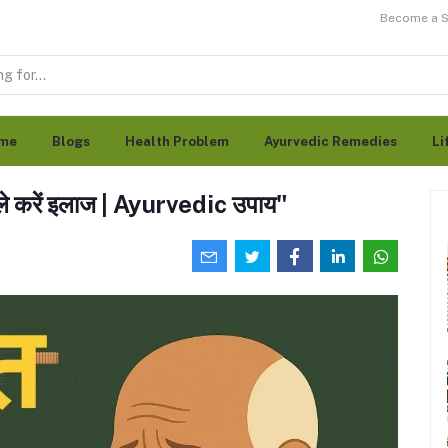
Become a Se
me
Blogs
Health Problem
Ayurvedic Remedies
Li
हले करें इलाज | Ayurvedic उपाय"