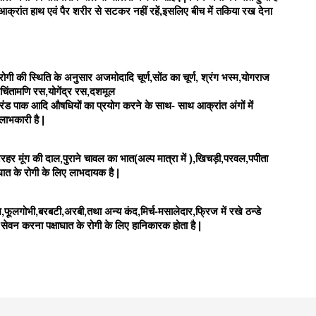
से आक्रांत हाथ एवं पैर शरीर से सटकर नहीं रहें,इसलिए बीच में तकिया रख देना 
गी की स्थिति के अनुसार अजमोदादि चूर्ण,सोंठ का चूर्ण, श्रंग भस्म,योगराज 
ात,चिंतामणि रस,योगेंद्र रस,दशमूल 
एरंड पाक आदि औषधियों का प्रयोग करने के साथ- साथ आक्रांत अंगों में 
ाभकारी है | 
अरहर मूंग की दाल,पुराने चावल का भात(अल्प मात्रा में ),खिचड़ी,परवल,पपीता 
त के रोगी के लिए लाभदायक है | 
ूलगोभी,बरबटी,अरबी,तथा अन्य कंद,मिर्च-मसालेदार,फ्रिज में रखे ठन्डे 
सेवन करना पक्षाघात के रोगी के लिए हानिकारक होता है |  