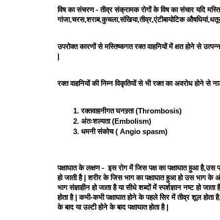
विष का संचरण - तीव्र संक्रामक रोगों के विष का संचार यदि मस्तिष्
गांजा,चरस,शराब,कुचला,संखिया,तीव्र,एंटीबायोटिक औषधियां,धतूर
उपरोक्त कारणों से मस्तिष्कगत रक्त वाहनियों में क्षत होने से उत्प
| 
रक्त वाहनियों की निम्न विकृतियों से भी रक्त का अवरोध होने से नाड़
रक्तवाहनीगत घनस्र्ता (Thrombosis) 
अंतःशल्यता (Embolism)
धमनी संकोच ( Angio spasm) 
पक्षाघात के लक्षण -  इस रोग में जिस पक्ष का पक्षाघात हुआ है,उस प
हो जाती है | शरीर के जिस भाग का पक्षाघात हुआ हो उस भाग के अंगो
भाग संज्ञाहीन हो जाता है या सीधे शब्दों में स्पर्शज्ञान नष्ट हो जाता ह
होता है | कभी-कभी पक्षाघात होने के पहले सिर में तीव्र शूल होत
के बाद या उल्टी होने के बाद पक्षाघात होता है | 