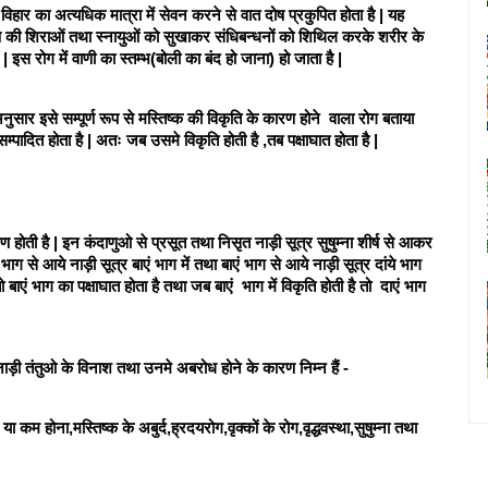
िहार का अत्यधिक मात्रा में सेवन करने से वात दोष प्रकुपित होता है | यह 
्ष की शिराओं तथा स्नायुओं को सुखाकर संधिबन्धनों को शिथिल करके शरीर के 
 | इस रोग में वाणी का स्तम्भ(बोली का बंद हो जाना) हो जाता है | 
नुसार इसे सम्पूर्ण रूप से मस्तिष्क की विकृति के कारण होने  वाला रोग बताया 
 सम्पादित होता है | अतः जब उसमे विकृति होती है ,तब पक्षाघात होता है | 
रण होती है | इन कंदाणुओ से प्रसूत तथा निसृत नाड़ी सूत्र सुषुम्ना शीर्ष से आकर 
ं भाग से आये नाड़ी सूत्र बाएं भाग में तथा बाएं भाग से आये नाड़ी सूत्र दांये भाग 
तो बाएं भाग का पक्षाघात होता है तथा जब बाएं  भाग में विकृति होती है तो  दाएं भाग 
नाड़ी तंतुओ के विनाश तथा उनमे अबरोध होने के कारण निम्न हैं - 
ा कम होना,मस्तिष्क के अबुर्द,ह्रदयरोग,वृक्कों के रोग,वृद्धवस्था,सुषुम्ना तथा 